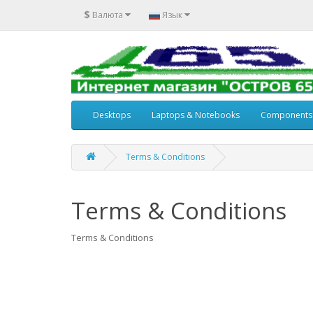
$
Валюта
Язык
Desktops
Laptops & Notebooks
Components
Terms & Conditions
Terms & Conditions
Terms & Conditions