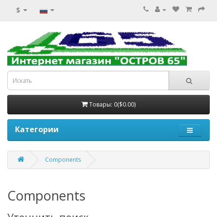
$
Товары: 0($0.00)
Категории
Components
Components