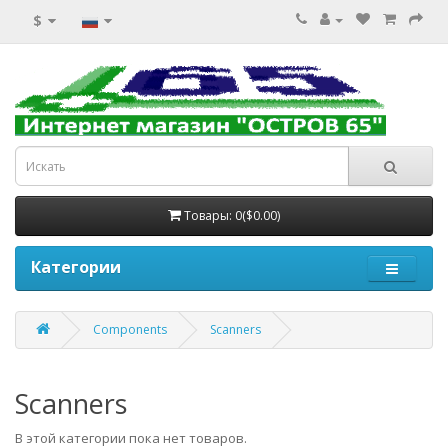
$
Товары: 0($0.00)
Категории
Components
Scanners
Scanners
В этой категории пока нет товаров.