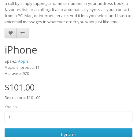
a call by simply tapping a name or number in your address book, a
favorites list, or a call log. It also automatically syncs all your contacts
from a PC, Mac, or Internet service. And it lets you select and listen to
voicemail messages in whatever order you want just like email.
iPhone
Бренд:
Apple
Модель: product 11
Наличие: 970
$101.00
Без налога: $101.00
Кол-во
Купить