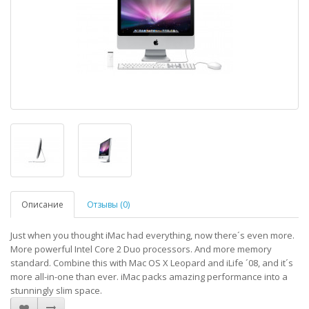
Описание
Отзывы (0)
Just when you thought iMac had everything, now there´s even more.
More powerful Intel Core 2 Duo processors. And more memory
standard. Combine this with Mac OS X Leopard and iLife ´08, and it´s
more all-in-one than ever. iMac packs amazing performance into a
stunningly slim space.